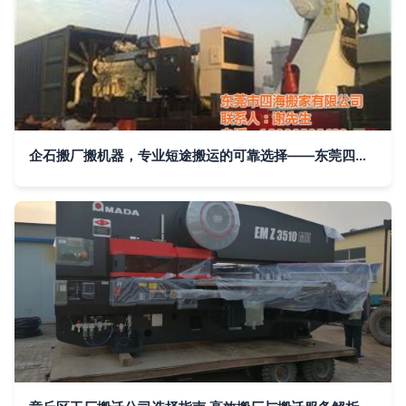
企石搬厂搬机器，专业短途搬运的可靠选择——东莞四海搬家公司