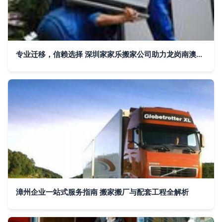
专业迁移，信赖选择 深圳家家乐搬家公司助力龙岗南澳搬家搬厂
漳州企业一站式服务指南 搬家搬厂与配套工程全解析