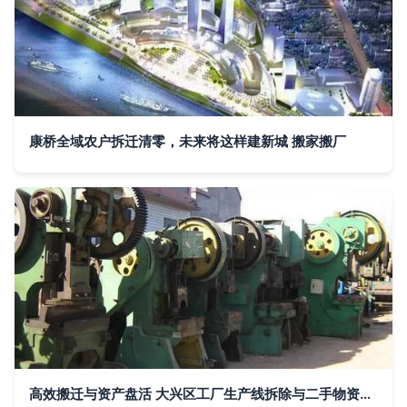
康桥全域农户拆迁清零，未来将这样建新城 搬家搬厂
高效搬迁与资产盘活 大兴区工厂生产线拆除与二手物资回收指南